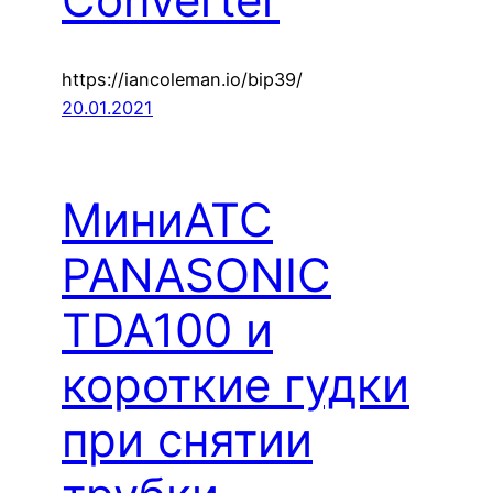
https://iancoleman.io/bip39/
20.01.2021
МиниАТС
PANASONIC
TDA100 и
короткие гудки
при снятии