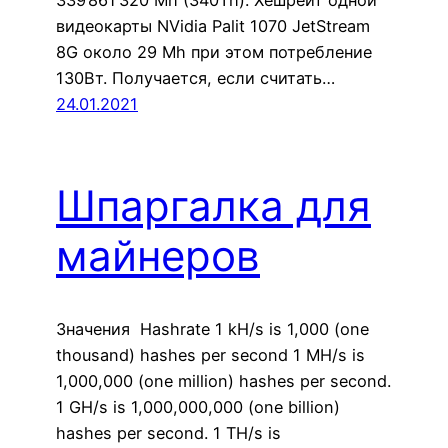
339’861’320 Mh (340Th). Хешрейт одной
видеокарты NVidia Palit 1070 JetStream
8G около 29 Mh при этом потребление
130Вт. Получается, если считать…
24.01.2021
Шпаргалка для
майнеров
Значения Hashrate 1 kH/s is 1,000 (one
thousand) hashes per second 1 MH/s is
1,000,000 (one million) hashes per second.
1 GH/s is 1,000,000,000 (one billion)
hashes per second. 1 TH/s is