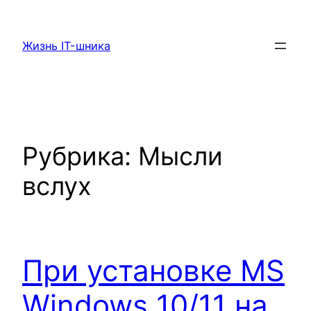
Перейти
к
Жизнь IT-шника
содержимому
Рубрика:
Мысли
вслух
При установке MS
Windows 10/11 на