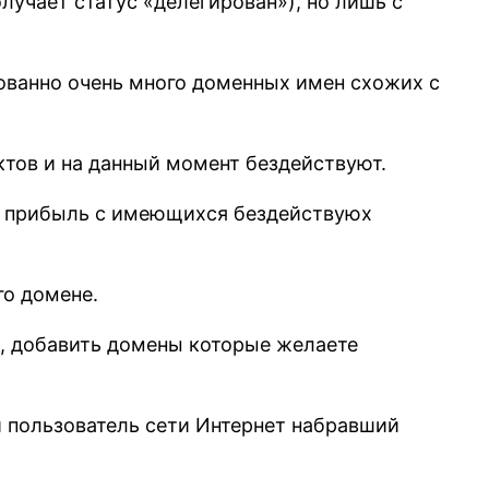
лучает статус «делегирован»), но лишь с
рованно очень много доменных имен схожих с
тов и на данный момент бездействуют.
ить прибыль с имеющихся бездействуюх
го домене.
в, добавить домены которые желаете
 пользователь сети Интернет набравший