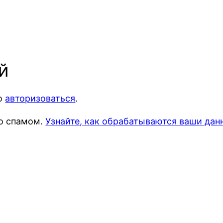
й
мо
авторизоваться
.
со спамом.
Узнайте, как обрабатываются ваши да