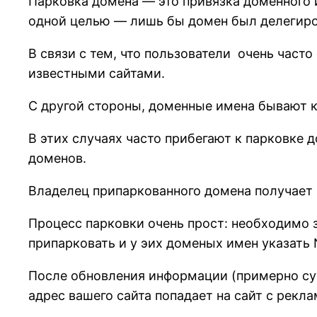
Парковка домена — это привязка доменного и
одной целью — лишь бы домен был делегирова
В связи с тем, что пользователи очень част
известными сайтами.
С другой стороны, доменные имена бывают к
В этих случаях часто прибегают к парковке
доменов.
Владелец припаркованного домена получает 
Процесс парковки очень прост: необходимо 
припарковать и у эих доменых имен указать
После обновления информации (примерно сут
адрес вашего сайта попадает на сайт с рекла