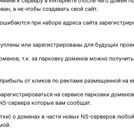
мени к серверу в Интернете (после чего домен по
н, а не чтобы создавать свой сайт.
о ошибаются при наборе адреса сайта зарегистри
уплены или зарегистрированы для будущих проек
 доменов, т.к. за парковку доменов можно получ
прибыль от кликов по рекламе размещенной на е
зарегистрироваться на сервисе парковки домено
 NS-сервера которые вам сообщат.
ки) о доменах в части новых NS-серверов любой
мой.