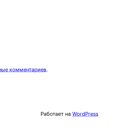
нные комментариев
.
Работает на
WordPress