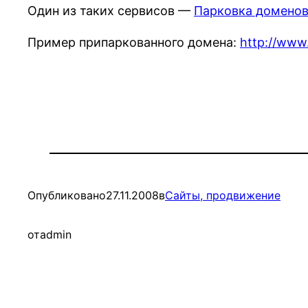
Один из таких сервисов —
Парковка домено
Пример припаркованного домена:
http://www
Опубликовано
27.11.2008
в
Сайты, продвижение
от
admin