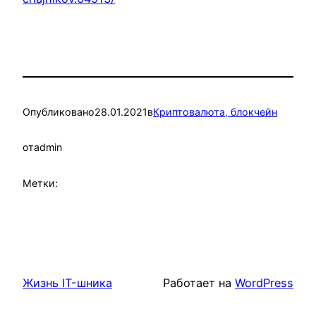
Опубликовано
28.01.2021
в
Криптовалюта, блокчейн
от
admin
Метки:
Жизнь IT-шника
Работает на
WordPress