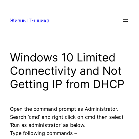
Перейти
к
Жизнь IT-шника
содержимому
Windows 10 Limited
Connectivity and Not
Getting IP from DHCP
Open the command prompt as Administrator.
Search ‘cmd’ and right click on cmd then select
‘Run as administrator’ as below.
Type following commands –