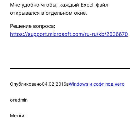
Мне удобно чтобы, каждый Excel-файл
открывался в отдельном окне.
Решение вопроса:
https://support.microsoft.com/ru-ru/kb/2636670
Опубликовано
04.02.2016
в
Windows и софт под него
от
admin
Метки: