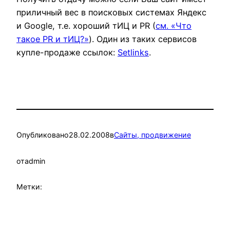
приличный вес в поисковых системах Яндекс
и Google, т.е. хороший тИЦ и PR (
см. «Что
такое PR и тИЦ?»
). Один из таких сервисов
купле-продаже ссылок:
Setlinks
.
Опубликовано
28.02.2008
в
Сайты, продвижение
от
admin
Метки: