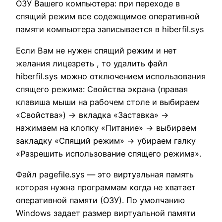
ОЗУ Вашего компьютера: при переходе в
спящий режим все содежщимое оперативной
памяти компьютера записывается в hiberfil.sys
Если Вам не нужен спящий режим и нет
желания лицезреть , то удалить файл
hiberfil.sys можно отключением использования
спящего режима: Свойства экрана (правая
клавиша мыши на рабочем столе и выбираем
«Свойства») -> вкладка «Заставка» ->
нажимаем на клопку «Питание» -> выбираем
закладку «Спящий режим» -> убираем галку
«Разрешить использование спящего режима».
Файл pagefile.sys — это виртуальная память
которая нужна программам когда не хватает
оперативной памяти (ОЗУ). По умолчанию
Windows задает размер виртуальной памяти