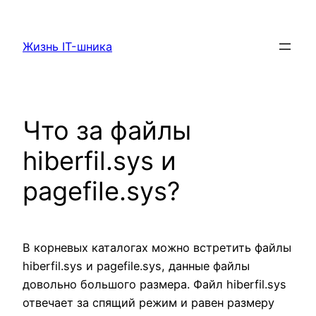
Перейти
к
Жизнь IT-шника
содержимому
Что за файлы
hiberfil.sys и
pagefile.sys?
В корневых каталогах можно встретить файлы
hiberfil.sys и pagefile.sys, данные файлы
довольно большого размера. Файл hiberfil.sys
отвечает за спящий режим и равен размеру