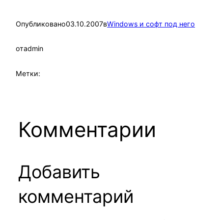
Опубликовано
03.10.2007
в
Windows и софт под него
от
admin
Метки:
Комментарии
Добавить
комментарий