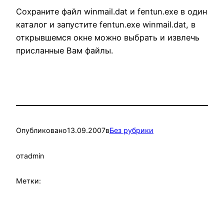
Сохраните файл winmail.dat и fentun.exe в один
каталог и запустите fentun.exe winmail.dat, в
открывшемся окне можно выбрать и извлечь
присланные Вам файлы.
Опубликовано
13.09.2007
в
Без рубрики
от
admin
Метки: