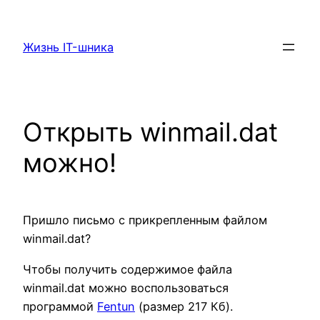
Перейти
к
Жизнь IT-шника
содержимому
Открыть winmail.dat
можно!
Пришло письмо с прикрепленным файлом
winmail.dat?
Чтобы получить содержимое файла
winmail.dat можно воспользоваться
программой
Fentun
(размер 217 Кб).